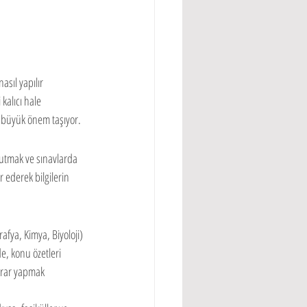
sıl yapılır 
kalıcı hale 
in büyük önem taşıyor.
tutmak ve sınavlarda 
r ederek bilgilerin 
afya, Kimya, Biyoloji) 
e, konu özetleri 
ekrar yapmak 