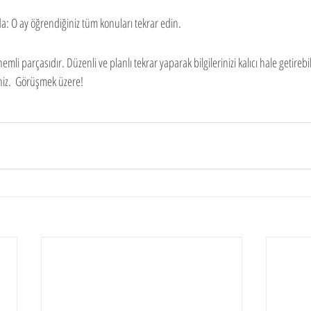
: O ay öğrendiğiniz tüm konuları tekrar edin.
mli parçasıdır. Düzenli ve planlı tekrar yaparak bilgilerinizi kalıcı hale getirebil
niz.  Görüşmek üzere!