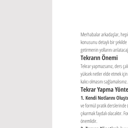
Merhabalar arkadaşlar, hepin
konusunu detaylı bir şekilde 
getirmenin yollarını anlatacağ
Tekrarın Önemi
Tekrar yapmazsanız, ders çalı
yüksek netler elde etmek için 
kalıcı olmasını sağlamalısınız.
Tekrar Yapma Yönte
1. Kendi Notlarını Oluşt
ve formül pratik derslerinde (
çıkarmak faydalı olacaktır. Fo
önemlidir.