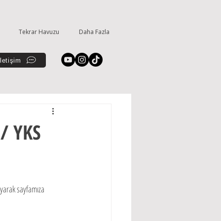
Tekrar Havuzu
Daha Fazla
İletişim
/ YKS
ayarak sayfamıza 