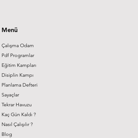
larında Başarının Anahtarı
Menü
Çalışma Odam
Pdf Programlar
Eğitim Kampları
Disiplin Kampı
Planlama Defteri
Sayaçlar
Tekrar Havuzu
Kaç Gün Kaldı ?
Nasıl Çalışılır ?
Blog