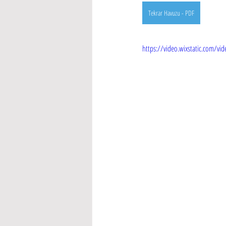
Tekrar Havuzu - PDF
https://video.wixstatic.com/