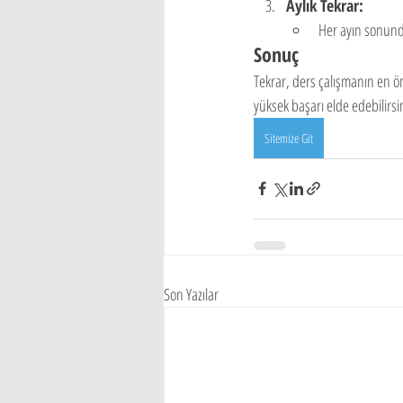
Aylık Tekrar:
Her ayın sonunda
Sonuç
Tekrar, ders çalışmanın en öne
yüksek başarı elde edebilirsi
Sitemize Git
Son Yazılar