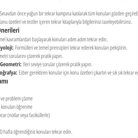
Sınavdan önce yoğun bir tekrar kampına katılarak tüm konuları gözden geçirebil
Konu özetleri ve testler içeren tekrar kitaplarıyla bilgilerinizi tazeleyebilirsiniz.
nerileri
mel kavramlardan başlayarak konuları adım adım tekrar edin.
yoloji:
 Formülleri ve temel prensipleri tekrar ederek konuları pekiştirin.
etri sorularını çözerek pratik yapın.
 Geometri:
 İleri seviye sorular çözerek pratik yapın.
Coğrafya:
 Ezber gerektiren konular için konu özetleri çıkartın ve sık sık tekrar e
amı
 ve problem çözme
i konuları öğrenme
rar (notlar veya fasiküllerle)
O hafta öğrendiğiniz konuları tekrar edin.