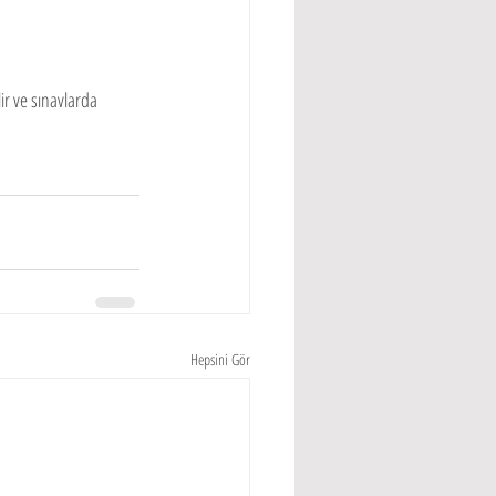
ir ve sınavlarda 
Hepsini Gör