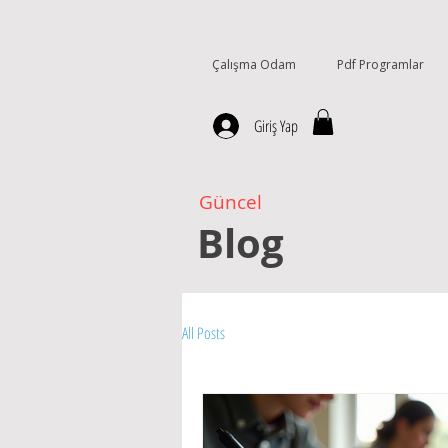
Çalışma Odam
Pdf Programlar
Giriş Yap
Güncel
Blog
All Posts