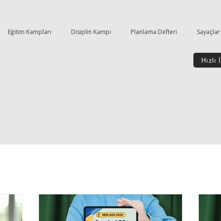
Eğitim Kampları
Disiplin Kampı
Planlama Defteri
Sayaçlar
Hızlı 