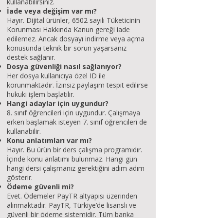
kullanabilirsiniz.
İade veya değişim var mı?
Hayır. Dijital ürünler, 6502 sayılı Tüketicinin
Korunması Hakkında Kanun gereği iade
edilemez. Ancak dosyayı indirme veya açma
konusunda teknik bir sorun yaşarsanız
destek sağlanır.
Dosya güvenliği nasıl sağlanıyor?
Her dosya kullanıcıya özel ID ile
korunmaktadır. İzinsiz paylaşım tespit edilirse
hukuki işlem başlatılır.
Hangi adaylar için uygundur?
8. sınıf öğrencileri için uygundur. Çalışmaya
erken başlamak isteyen 7. sınıf öğrencileri de
kullanabilir.
Konu anlatımları var mı?
Hayır. Bu ürün bir ders çalışma programıdır.
İçinde konu anlatımı bulunmaz. Hangi gün
hangi dersi çalışmanız gerektiğini adım adım
gösterir.
Ödeme güvenli mi?
Evet. Ödemeler PayTR altyapısı üzerinden
alınmaktadır. PayTR, Türkiye’de lisanslı ve
güvenli bir ödeme sistemidir. Tüm banka