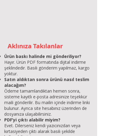
Aklınıza Takılanlar
Ürün baskı halinde mi gönderiliyor?
Hayır. Ürün PDF formatında dijital indirme
şeklindedir. Basılı gönderim yapılmaz, kargo
yoktur.
Satın aldıktan sonra ürünü nasıl teslim
alacağım?
Ödeme tamamlandıktan hemen sonra,
sisteme kayıtlı e-posta adresinize teşekkür
maili gönderilir. Bu mailin içinde indirme linki
bulunur. Ayrıca site hesabınız üzerinden de
dosyanıza ulaşabilirsiniz.
PDF’yi çıktı alabilir miyim?
Evet. Dilerseniz kendi yazıcınızdan veya
kırtasiyeden çıktı alarak basılı şekilde