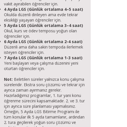
vakit ayırabilen öğrenciler için.
4 Ayda LGS (Günlük ortalama 4–5 saat)
Okulda düzenli dinleyen ama evde tekrar
eksikliği yaşayan öğrenciler için.
5 Ayda LGS (Günlük ortalama 3–4 saat)
Okul, kurs ve ödev temposu yoğun olan
öğrenciler için.
6 Ayda LGS (Günlük ortalama 2-4 saat)
Düzenli ama daha sakin tempoda ilerlemek
isteyen öğrenciler için.
7 Ayda LGS (Günlük ortalama 1-3 saat)
Yeni başlayan veya çalışma düzenini yeni
oturtan öğrenciler için.
Not:
Belirtilen süreler yalnızca konu çalışma
süreleridir. Ekstra soru çözümü ve tekrar için
ayrıca zaman ayırmanız gerekir.
Hazırladığımız programlar, 1. tur yani konu
öğrenme sürecini kapsamaktadır. 2. ve 3. tur
için ayrıca süre planlaması yapmalısınız.
Örneğin, 5 Ayda LGS Bitirme Programı ile
tüm konular ilk 5 ayda tamamlanır, ardından
2. tura geçilerek yoğun soru çözümü ve