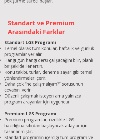
pekiştirme süreci başlar.
Standart ve Premium
Arasındaki Farklar
Standart LGS Programı
Temel olarak tüm konular, haftalık ve günlük
programlar yer alır.
Hangi gün hangi dersi çalışacağını bilir, planlı
bir şekilde ilerlersin.
Konu takibi, turlar, deneme sayar gibi temel
yönlendirmeler içerir.
Daha çok “ne çalışmalıyım?” sorusunun
cevabını verir.
Düzenli çalışmak isteyen ama yalnızca
program arayanlar için uygundur.
Premium LGS Programı
Premium programlar, özellikle LGS
hazırlığına sıfırdan başlayacak adaylar için
tasarlanmıştır.
Standart programın içerdiği tüm program ve