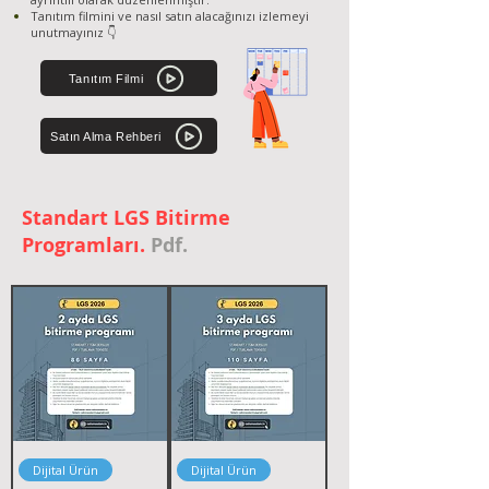
Tanıtım filmini ve nasıl satın alacağınızı izlemeyi
unutmayınız 👇
Tanıtım Filmi
Satın Alma Rehberi
Standart LGS Bitirme
Programları.
Pdf.
Dijital Ürün
Dijital Ürün