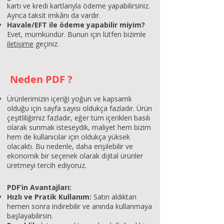
kartı ve kredi kartlarıyla ödeme yapabilirsiniz.
Ayrıca taksit imkânı da vardır.
Havale/EFT ile ödeme yapabilir miyim?
Evet, mümkündür. Bunun için lütfen bizimle
iletişime
geçiniz.
Neden PDF ?
Ürünlerimizin içeriği yoğun ve kapsamlı
olduğu için sayfa sayısı oldukça fazladır. Ürün
çeşitliliğimiz fazladır, eğer tüm içerikleri basılı
olarak sunmak isteseydik, maliyet hem bizim
hem de kullanıcılar için oldukça yüksek
olacaktı. Bu nedenle, daha erişilebilir ve
ekonomik bir seçenek olarak dijital ürünler
üretmeyi tercih ediyoruz.
PDF’in Avantajları:
Hızlı ve Pratik Kullanım:
Satın aldıktan
hemen sonra indirebilir ve anında kullanmaya
başlayabilirsin.