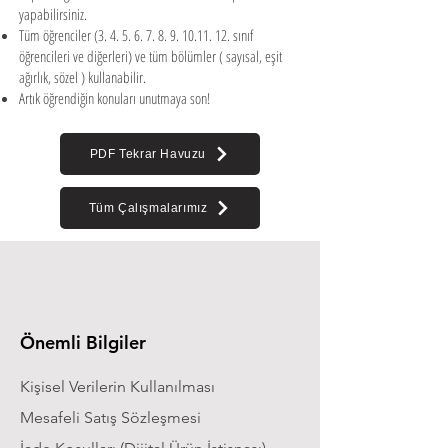
yapabilirsiniz.
Tüm öğrenciler
(3. 4. 5. 6. 7. 8. 9. 10.11. 12
. sınıf
öğrencileri ve diğerleri) ve tüm bölümler ( sayısal, eşit
ağırlık, sözel ) kullanabilir.
Artık öğrendiğin konuları unutmaya son!
PDF Tekrar Havuzu
Tüm Çalışmalarımız
Önemli Bilgiler
Kişisel Verilerin Kullanılması
Mesafeli Satış Sözleşmesi