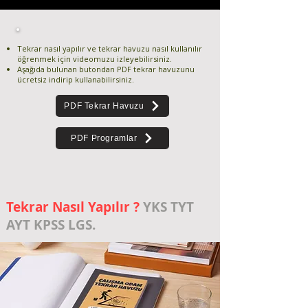
Tekrar nasıl yapılır ve tekrar havuzu nasıl kullanılır
öğrenmek için videomuzu izleyebilirsiniz.
Aşağıda bulunan butondan PDF tekrar havuzunu
ücretsiz indirip kullanabilirsiniz.​
PDF Tekrar Havuzu
PDF Programlar
Tekrar Nasıl Yapılır ?
YKS TYT
AYT KPSS LGS.