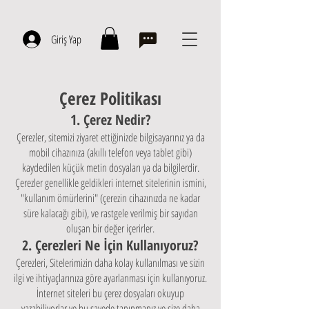
Giriş Yap
Çerez Politikası
1. Çerez Nedir?
Çerezler, sitemizi ziyaret ettiğinizde bilgisayarınız ya da
mobil cihazınıza (akıllı telefon veya tablet gibi)
kaydedilen küçük metin dosyaları ya da bilgilerdir.
Çerezler genellikle geldikleri internet sitelerinin ismini,
"kullanım ömürlerini" (çerezin cihazınızda ne kadar
süre kalacağı gibi), ve rastgele verilmiş bir sayıdan
oluşan bir değer içerirler.
2. Çerezleri Ne İçin Kullanıyoruz?
Çerezleri, Sitelerimizin daha kolay kullanılması ve sizin
ilgi ve ihtiyaçlarınıza göre ayarlanması için kullanıyoruz.
İnternet siteleri bu çerez dosyaları okuyup
yazabiliyorlar ve bu sayede tanınmanız ve size daha