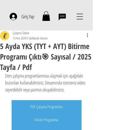
Giriş Yap
Çalışma Odam
13 Ara 2024
3 dakikada okunur
5 Ayda YKS (TYT + AYT) Bitirme
Programı Çıktı🎯 Sayısal / 2025
Tayfa / Pdf
Ders çalışma programlarımıza ulaşmak için aşağıdaki 
butonları kullanabilirsiniz. Devamında isterseniz video 
seyredebilir veya yazımızı okuyabilirsiniz.
PDF Çalışma Programları
Online Programlar