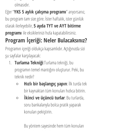
olmasıdır.
Eğer “
YKS 5 aylık çalışma programı
” arıyorsanız, 
bu program tam size göre. İster haftalık, ister günlük 
olarak ilerleyebilir, 
5 ayda TYT ve AYT bitirme 
programı
 ile eksiklerinizi hızla kapatabilirsiniz.
Program İçeriği: Neler Bulacaksınız?
Programın içeriği oldukça kapsamlıdır. Açtığınızda sizi 
şu sayfalar karşılayacak:
Turlama Tekniği
:Turlama tekniği, bu 
programın temel mantığını oluşturur. Peki, bu 
teknik nedir?
Hızlı bir başlangıç yapın
: İlk turda tek 
bir kaynaktan tüm konuları hızlıca bitirin.
İkinci ve üçüncü turlar
: Bu turlarda, 
soru bankalarıyla bolca pratik yaparak 
konuları pekiştirin.
Bu yöntem sayesinde hem tüm konuları 