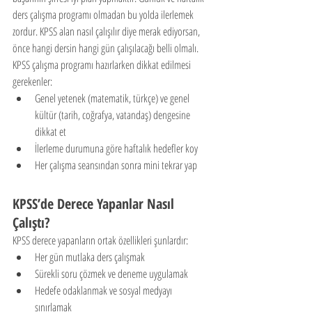
ders çalışma programı olmadan bu yolda ilerlemek 
zordur. KPSS alan nasıl çalışılır diye merak ediyorsan, 
önce hangi dersin hangi gün çalışılacağı belli olmalı.
KPSS çalışma programı hazırlarken dikkat edilmesi 
gerekenler:
Genel yetenek (matematik, türkçe) ve genel 
kültür (tarih, coğrafya, vatandaş) dengesine 
dikkat et
İlerleme durumuna göre haftalık hedefler koy
Her çalışma seansından sonra mini tekrar yap
KPSS’de Derece Yapanlar Nasıl 
Çalıştı?
KPSS derece yapanların ortak özellikleri şunlardır:
Her gün mutlaka ders çalışmak
Sürekli soru çözmek ve deneme uygulamak
Hedefe odaklanmak ve sosyal medyayı 
sınırlamak