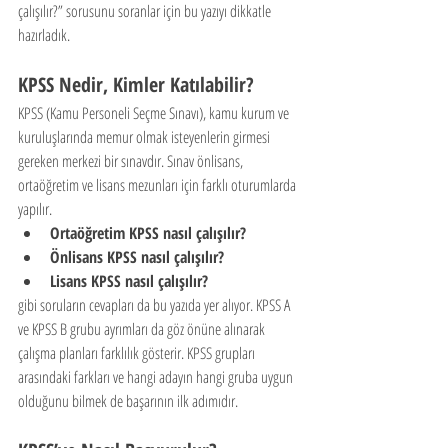
çalışılır?” sorusunu soranlar için bu yazıyı dikkatle 
hazırladık.
KPSS Nedir, Kimler Katılabilir?
KPSS (Kamu Personeli Seçme Sınavı), kamu kurum ve 
kuruluşlarında memur olmak isteyenlerin girmesi 
gereken merkezi bir sınavdır. Sınav önlisans, 
ortaöğretim ve lisans mezunları için farklı oturumlarda 
yapılır.
Ortaöğretim KPSS nasıl çalışılır?
Önlisans KPSS nasıl çalışılır?
Lisans KPSS nasıl çalışılır?
gibi soruların cevapları da bu yazıda yer alıyor. KPSS A 
ve KPSS B grubu ayrımları da göz önüne alınarak 
çalışma planları farklılık gösterir. KPSS grupları 
arasındaki farkları ve hangi adayın hangi gruba uygun 
olduğunu bilmek de başarının ilk adımıdır.