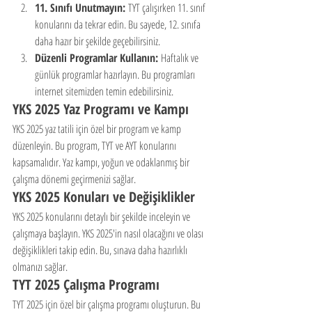
11. Sınıfı Unutmayın:
 TYT çalışırken 11. sınıf 
konularını da tekrar edin. Bu sayede, 12. sınıfa 
daha hazır bir şekilde geçebilirsiniz.
Düzenli Programlar Kullanın:
 Haftalık ve 
günlük programlar hazırlayın. Bu programları 
internet sitemizden temin edebilirsiniz.
YKS 2025 Yaz Programı ve Kampı
YKS 2025 yaz tatili için özel bir program ve kamp 
düzenleyin. Bu program, TYT ve AYT konularını 
kapsamalıdır. Yaz kampı, yoğun ve odaklanmış bir 
çalışma dönemi geçirmenizi sağlar.
YKS 2025 Konuları ve Değişiklikler
YKS 2025 konularını detaylı bir şekilde inceleyin ve 
çalışmaya başlayın. YKS 2025'in nasıl olacağını ve olası 
değişiklikleri takip edin. Bu, sınava daha hazırlıklı 
olmanızı sağlar.
TYT 2025 Çalışma Programı
TYT 2025 için özel bir çalışma programı oluşturun. Bu 