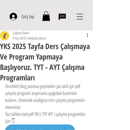
Giriş Yap
Çalışma Odam
8 Haz 2024
3 dakikada okunur
YKS 2025 Tayfa Ders Çalışmaya
Ve Program Yapmaya
Başlıyoruz. TYT - AYT Çalışma
Programları
Öncelikle blog yazımıza geçmeden yaz tatili için pdf 
çalışma programı arıyorsanız aşağıdaki butonları 
kulanın. Sitemizde aradığınız tüm çalışma programları 
mevcuttur.  
Yaz tatiline özel pdf YKS ( TYT AYT ) çalışma programları 
için 👇