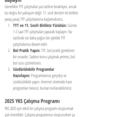
Genellikle TYT çalışmaları yaz tatiline bırakılıyor, ancak 
bu doğru bir yaklaşım değil. 11. sınıf dersleri ile birlikte 
yavaş yavaş TYT çalışmalarına başlamalısınız.
TYT ve 11. Sınıfı Birlikte Yürütün:
 Günde 
1-2 saat TYT çalışmaları yaparak başlayın. Yaz 
tatilinde ise daha yoğun bir şekilde TYT 
çalışmalarına devam edin.
Bol Pratik Yapın:
 TYT, bol pratik gerektiren 
bir sınavdır. Sadece konu çalışmak yetmez, bol 
bol soru çözmelisiniz.
Sürdürülebilir Programlar 
Hazırlayın:
 Programlarınızı gerçekçi ve 
sürdürülebilir yapın. İnternet sitemizde hazır 
programlar mevcut, bunları kullanabilirsiniz.
2025 YKS Çalışma Programı
YKS 2025 için etkili bir çalışma programı oluşturmak 
çok önemlidir. Çalışma programınızı oluştururken şu 