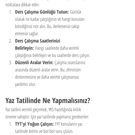
noktalara dikkat edin:
Ders Çalışma Günlüğü Tutun:
 Günlük 
olarak ne kadar çalıştığınızı ve hangi konuları 
bitirdiğinizi not alın. Bu, ilerlemenizi takip 
etmenizi sağlar.
Ders Çalışma Saatlerinizi 
Belirleyin:
 Hangi saatlerde daha verimli 
çalıştığınızı belirleyin ve bu saatlerde ders çalışın.
Düzenli Aralar Verin:
 Çalışma seanslarınız 
arasında düzenli aralar verin. Bu, zihninizin 
dinlenmesine ve daha verimli çalışmanıza 
yardımcı olur.
Yaz Tatilinde Ne Yapmalısınız?
Yaz tatilini verimli geçirmek, YKS hazırlığında kritik 
öneme sahiptir. İşte yaz tatilinde yapmanız gerekenler:
TYT'yi Yoğun Çalışın:
 TYT konularını yaz 
tatilinde bitirin ve bol bol soru çözün.