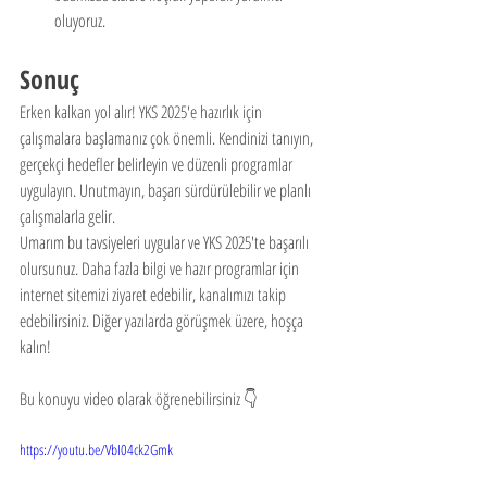
oluyoruz.
Sonuç
Erken kalkan yol alır! YKS 2025'e hazırlık için 
çalışmalara başlamanız çok önemli. Kendinizi tanıyın, 
gerçekçi hedefler belirleyin ve düzenli programlar 
uygulayın. Unutmayın, başarı sürdürülebilir ve planlı 
çalışmalarla gelir.
Umarım bu tavsiyeleri uygular ve YKS 2025'te başarılı 
olursunuz. Daha fazla bilgi ve hazır programlar için 
internet sitemizi ziyaret edebilir, kanalımızı takip 
edebilirsiniz. Diğer yazılarda görüşmek üzere, hoşça 
kalın!
Bu konuyu video olarak öğrenebilirsiniz 👇
https://youtu.be/VbI04ck2Gmk