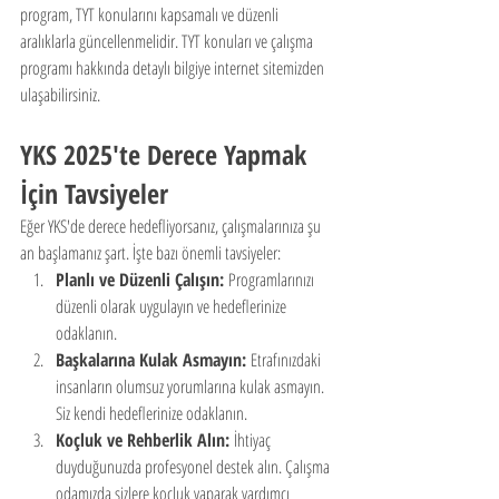
program, TYT konularını kapsamalı ve düzenli 
aralıklarla güncellenmelidir. TYT konuları ve çalışma 
programı hakkında detaylı bilgiye internet sitemizden 
ulaşabilirsiniz.
YKS 2025'te Derece Yapmak 
İçin Tavsiyeler
Eğer YKS'de derece hedefliyorsanız, çalışmalarınıza şu 
an başlamanız şart. İşte bazı önemli tavsiyeler:
Planlı ve Düzenli Çalışın:
 Programlarınızı 
düzenli olarak uygulayın ve hedeflerinize 
odaklanın.
Başkalarına Kulak Asmayın:
 Etrafınızdaki 
insanların olumsuz yorumlarına kulak asmayın. 
Siz kendi hedeflerinize odaklanın.
Koçluk ve Rehberlik Alın:
 İhtiyaç 
duyduğunuzda profesyonel destek alın. Çalışma 
odamızda sizlere koçluk yaparak yardımcı 