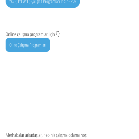
YKS ( TYT AYT ) Çalışma Programları İndir - PDF
Online çalışma programları için 👇
Oline Çalışma Programları
Merhabalar arkadaşlar, hepiniz çalışma odama hoş 