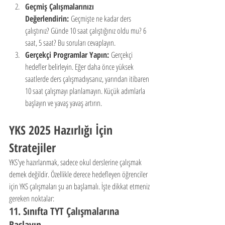
Geçmiş Çalışmalarınızı 
Değerlendirin:
 Geçmişte ne kadar ders 
çalıştınız? Günde 10 saat çalıştığınız oldu mu? 6 
saat, 5 saat? Bu soruları cevaplayın.
Gerçekçi Programlar Yapın:
 Gerçekçi 
hedefler belirleyin. Eğer daha önce yüksek 
saatlerde ders çalışmadıysanız, yarından itibaren 
10 saat çalışmayı planlamayın. Küçük adımlarla 
başlayın ve yavaş yavaş artırın.
YKS 2025 Hazırlığı İçin 
Stratejiler
YKS'ye hazırlanmak, sadece okul derslerine çalışmak 
demek değildir. Özellikle derece hedefleyen öğrenciler 
için YKS çalışmaları şu an başlamalı. İşte dikkat etmeniz 
gereken noktalar:
11. Sınıfta TYT Çalışmalarına 
Başlayın