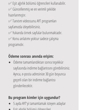
✅ Eşit ağırlık bölümü öğrencileri kullanabilir.
✅ Güncellenmiş ve en verimli şekilde
hazırlanmıştır.
✅ Tanıtım videosunu AYT programları
sayfamızda izleyebilirsiniz.
✅ Yukarıda örnek sayfalar bulunmaktadır.
✅ Konu anlatımı yoktur sadece çalışma
programıdır.
Ödeme sonrası anında erişim:
Ödeme tamamlandıktan sonra teşekkür
sayfasında indirme bağlantısını görebilirsiniz.
Ayrıca, e-posta adresinize 30 gün boyunca
geçerli olan bir indirme bağlantısı
gönderilecektir.
Bu program kimler için uygundur?
5 ayda AYT'yi tamamlamak isteyen adaylar
Eşit ağırlık bölümü öğrencileri