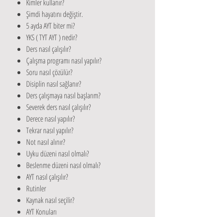
Kimler kullanır?
Şimdi hayatını değiştir.
5 ayda AYT biter mi?
YKS ( TYT AYT ) nedir?
Ders nasıl çalışılır?
Çalışma programı nasıl yapılır?
Soru nasıl çözülür?
Disiplin nasıl sağlanır?
Ders çalışmaya nasıl başlarım?
Severek ders nasıl çalışılır?
Derece nasıl yapılır?
Tekrar nasıl yapılır?
Not nasıl alınır?
Uyku düzeni nasıl olmalı?
Beslenme düzeni nasıl olmalı?
AYT nasıl çalışılır?
Rutinler
Kaynak nasıl seçilir?
AYT Konuları