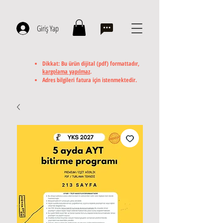
Giriş Yap
Dikkat: Bu ürün dijital (pdf) formattadır,
kargolama yapılmaz
.
Adres bilgileri fatura için istenmektedir.