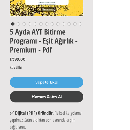
5 Ayda AYT Bitirme
Programı - Eşit Ağırlık -
Premium - Pdf
Fiyat
₺399,00
KDV dahil
Sepete Ekle
Hemen Satın Al
✅ Dijital (PDF) üründür.
Fiziksel kargolama
yapılmaz. Satın aldıktan sonra anında erişim
sağlarsınız.