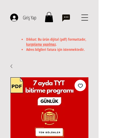
Giriş Yap
Dikkat: Bu ürün dijital (pdf) formattadır,
kargolama yapılmaz
.
Adres bilgileri fatura için istenmektedir.