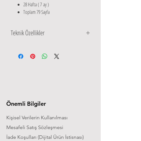
28 Hafta ( 7 ay )
Toplam 79 Sayfa
Teknik Özellikler
Ürün dijital üründür ve pdf formatındadır.
Önemli Bilgiler
Kişisel Verilerin Kullanılması
Mesafeli Satış Sözleşmesi
İade Koşulları (Dijital Ürün İstisnası)