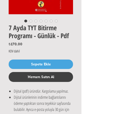
7 Ayda TYT Bitirme
Programı - Günlük - Pdf
Fiyat
₺170,00
KDV dahil
Sepete Ekle
Hemen Satın Al
Dijital (pdf) üründür. Kargolama yapılmaz.
Dijital ürünlerinin indirme bağlantılarını
ödeme yaptıktan sonra teşekkür sayfasında
bulabilir. Ayrıca e-posta yoluyla 30 gün için